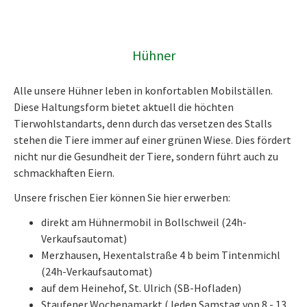
Hühner
Alle unsere Hühner leben in konfortablen Mobilställen.
Diese Haltungsform bietet aktuell die höchten
Tierwohlstandarts, denn durch das versetzen des Stalls
stehen die Tiere immer auf einer grünen Wiese. Dies fördert
nicht nur die Gesundheit der Tiere, sondern führt auch zu
schmackhaften Eiern.
Unsere frischen Eier können Sie hier erwerben:
direkt am Hühnermobil in Bollschweil (24h-
Verkaufsautomat)
Merzhausen, Hexentalstraße 4 b beim Tintenmichl
(24h-Verkaufsautomat)
auf dem Heinehof, St. Ulrich (SB-Hofladen)
Staufener Wochenamarkt (Jeden Samstag von 8 - 13