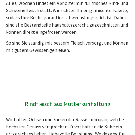
Alle 6 Wochen findet ein Abholtermin für frisches Rind- und
Schweinefleisch statt. Wir richten Ihnen gemischte Pakete,
sodass Ihre Küche garantiert abwechslungsreich ist. Dabei
sind alle Bestandteile haushaltsgerecht zugeschnitten und
können direkt eingefroren werden.
So sind Sie ständig mit bestem Fleisch versorgt und können
mit gutem Gewissen genießen.
Rindfleisch aus Mutterkuhhaltung
Wir halten Ochsen und Färsen der Rasse Limousin, welche
höchsten Genuss versprechen. Zuvor hatten die Kühe ein
artgerechtes Leben. Liebevolle Betreuung, Weidegang für