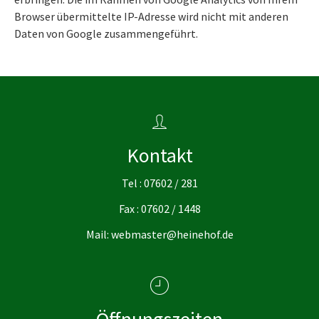
Browser übermittelte IP-Adresse wird nicht mit anderen
Daten von Google zusammengeführt.
Kontakt
Tel : 07602 / 281
Fax : 07602 / 1448
Mail: webmaster@heinehof.de