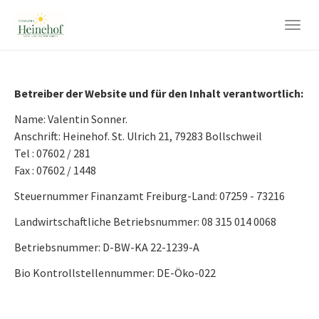
Skip
to
Togg
main
navig
content
Betreiber der Website und für den Inhalt verantwortlich:
Name: Valentin Sonner.
Anschrift: Heinehof. St. Ulrich 21, 79283 Bollschweil
Tel : 07602 / 281
Fax : 07602 / 1448
Steuernummer Finanzamt Freiburg-Land: 07259 - 73216
Landwirtschaftliche Betriebsnummer: 08 315 014 0068
Betriebsnummer: D-BW-KA 22-1239-A
Bio Kontrollstellennummer: DE-Öko-022