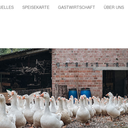
UELLES
SPEISEKARTE
GASTWIRTSCHAFT
ÜBER UNS